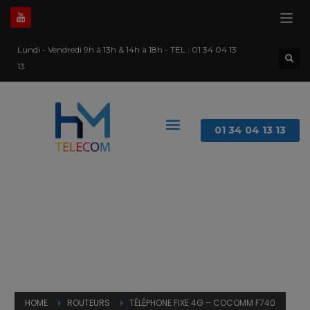
Lundi - Vendredi 9h à 13h & 14h à 18h - TEL :
01 34 04 13
13
01 34 04 13 13
HOME
ROUTEURS
TÉLÉPHONE FIXE 4G – COCOMM F740