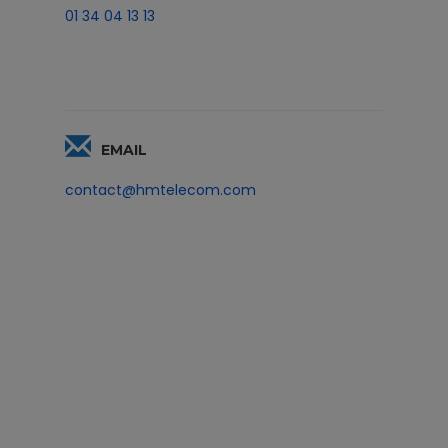
01 34 04 13 13
EMAIL
contact@hmtelecom.com