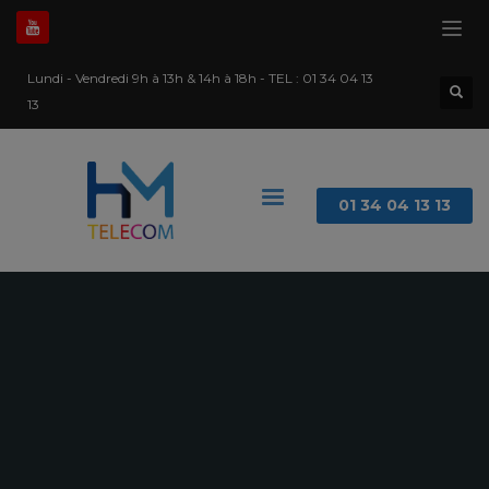
Lundi - Vendredi 9h à 13h & 14h à 18h - TEL :
01 34 04 13
13
01 34 04 13 13