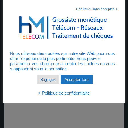
Continuer sans accepter ->
Nous utilisons des cookies sur notre site Web pour vous
offrir l'expérience la plus pertinente. Vous pouvez
paramétrer vos choix pour accepter les cookies ou vous
y opposer si vous le souhaitez.
Accepter tout
Réglages
> Politique de confidentialité