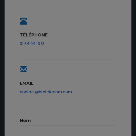
TÉLÉPHONE
01 34 04 13 13
EMAIL
contact@hmtelecom.com
Nom