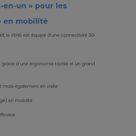
t-en-un » pour les
 en mobilité
if, le VEHIS est équipé d’une connectivité 3G
 grâce à une ergonomie tactile et un grand
et mais également en visite
gé) en mobilité
fficace