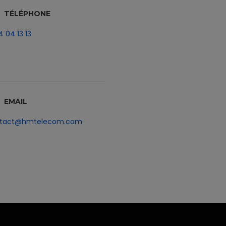
TÉLÉPHONE
4 04 13 13
EMAIL
tact@hmtelecom.com