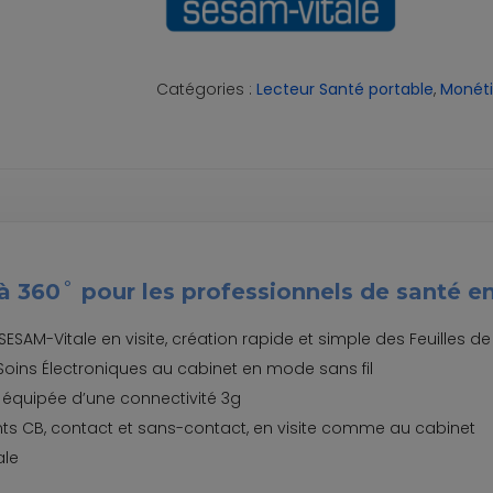
Catégories :
Lecteur Santé portable
,
Monét
 à 360˚ pour les professionnels de santé 
SESAM-Vitale en visite, création rapide et simple des Feuilles 
 Soins Électroniques au cabinet en mode sans fil
e équipée d’une connectivité 3g
s CB, contact et sans-contact, en visite comme au cabinet
ale