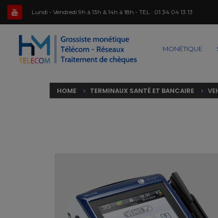
Lundi - Vendredi 9h à 13h & 14h à 18h - TEL :
01 34 04 13 13
MONÉTIQUE
HOME
TERMINAUX SANTÉ ET BANCAIRE
VE