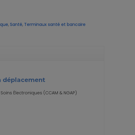
ique
,
Santé
,
Terminaux santé et bancaire
en déplacement
de Soins Électroniques (CCAM & NGAP)