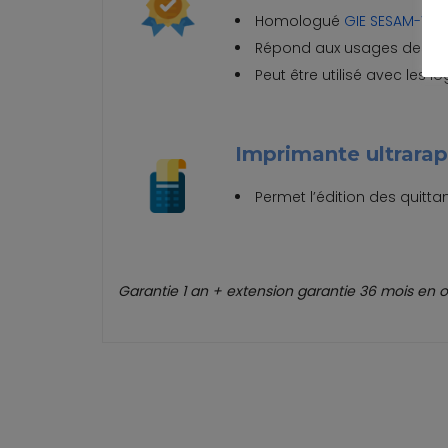
Homologué
GIE SESAM-Vita
Répond aux usages des pre
Peut être utilisé avec les
Imprimante ultrarap
Permet l’édition des quitt
Garantie 1 an + extension garantie 36 mois en o