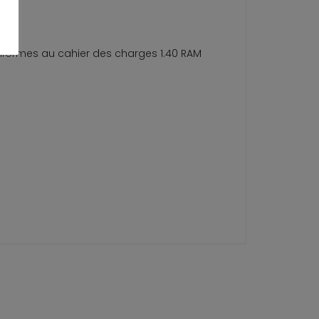
conformes au cahier des charges 1.40 RAM