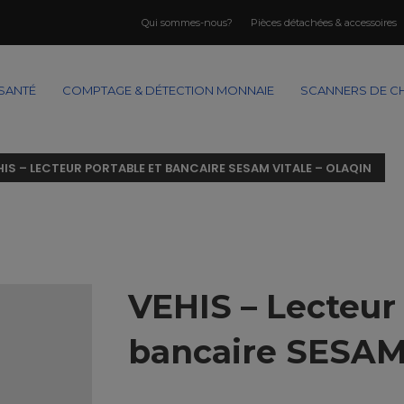
Qui sommes-nous?
Pièces détachées & accessoires
SANTÉ
COMPTAGE & DÉTECTION MONNAIE
SCANNERS DE C
HIS – LECTEUR PORTABLE ET BANCAIRE SESAM VITALE – OLAQIN
VEHIS – Lecteur 
bancaire SESAM