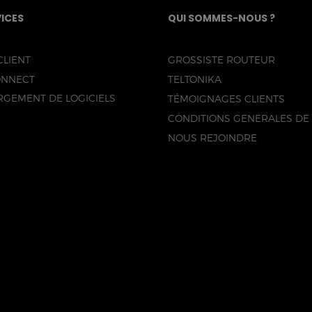
ICES
QUI SOMMES-NOUS ?
CLIENT
GROSSISTE ROUTEUR
ONNECT
TELTONIKA
RGEMENT DE LOGICIELS
TÉMOIGNAGES CLIENTS
CONDITIONS GENERALES DE
NOUS REJOINDRE