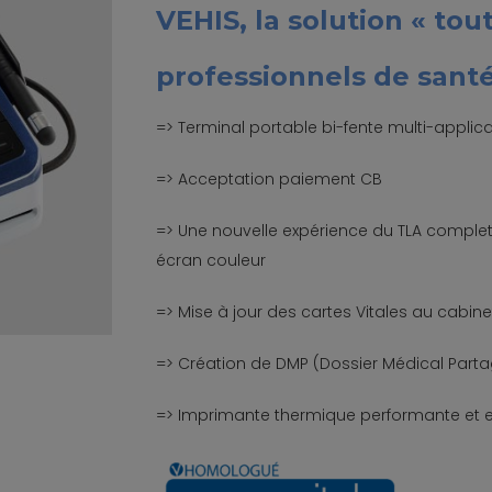
VEHIS, la solution « tou
professionnels de santé
=> Terminal portable bi-fente multi-applicat
=> Acceptation paiement CB
=> Une nouvelle expérience du TLA complet
écran couleur
=> Mise à jour des cartes Vitales au cabin
=> Création de DMP (Dossier Médical Parta
=> Imprimante thermique performante et e