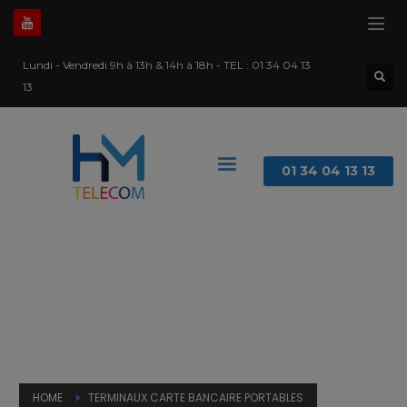
Lundi - Vendredi 9h à 13h & 14h à 18h - TEL :
01 34 04 13
13
01 34 04 13 13
HOME
TERMINAUX CARTE BANCAIRE PORTABLES