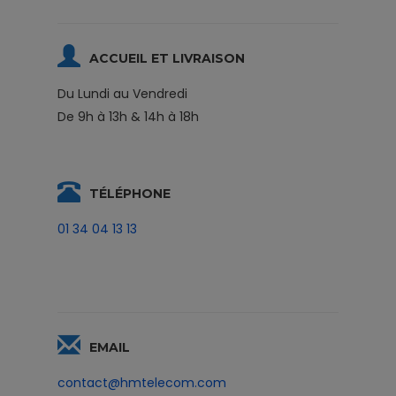
ACCUEIL ET LIVRAISON
Du Lundi au Vendredi
De 9h à 13h & 14h à 18h
TÉLÉPHONE
01 34 04 13 13
EMAIL
contact@hmtelecom.com