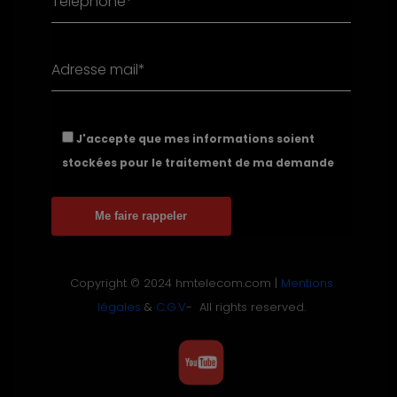
J'accepte que mes informations soient
stockées pour le traitement de ma demande
Copyright © 2024 hmtelecom.com |
Mentions
légales
&
C.G.V
- All rights reserved.